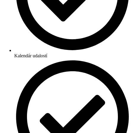
Kalendár udalostí