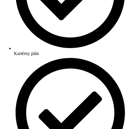
Kariérny plán