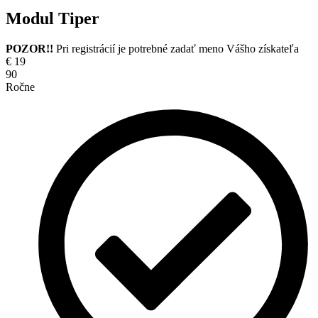
Modul Tiper
POZOR!!
Pri registrácií je potrebné zadať meno Vášho získateľa
€
19
90
Ročne