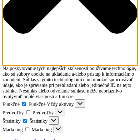
Na poskytovanie tých najlepších skúseností používame technológie,
ako sú súbory cookie na ukladanie a/alebo prístup k informáciám o
zariadení. Súhlas s týmito technológiami nám umožní spracovávať
údaje, ako je správanie pri prehliadaní alebo jedinečné ID na tejto
stránke. Nesúhlas alebo odvolanie súhlasu môže nepriaznivo
ovplyvniť určité vlastnosti a funkcie.
Funkčné
Funkčné
Vždy aktívny
Predvoľby
Predvoľby
Štatistiky
Štatistiky
Marketing
Marketing