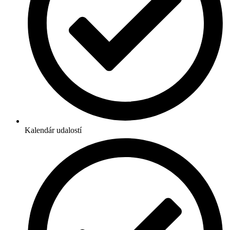
Kalendár udalostí