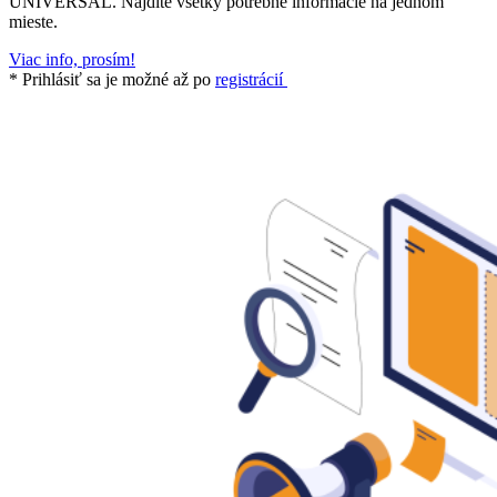
UNIVERSAL. Nájdite všetky potrebné informácie na jednom
mieste.
Viac info, prosím!
* Prihlásiť sa je možné až po
registrácií