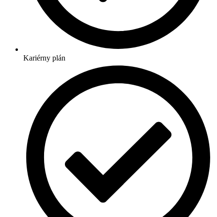
Kariérny plán