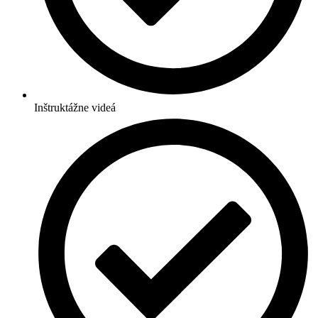
Inštruktážne videá