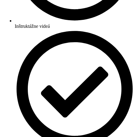
Inštruktážne videá