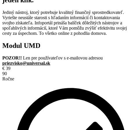
Jediný nástroj, ktorý potrebuje kvalitný finančný sprostredkovateľ.
Vyriešte neustále starosti s hľadaním informácií či kontaktovania
svojho získateľa. Infoportál prináša balíček dôležitých nástrojov a
spoľahlivých informácií, ktoré Vám pomôžu zvýšiť efektivitu svojej
cesty za úspechom. To všetko online z pohodlia domova.
Modul UMD
POZOR!!
Len pre používateľov s e-mailovou adresou
priezvisko@universal.sk
€
39
90
Ročne