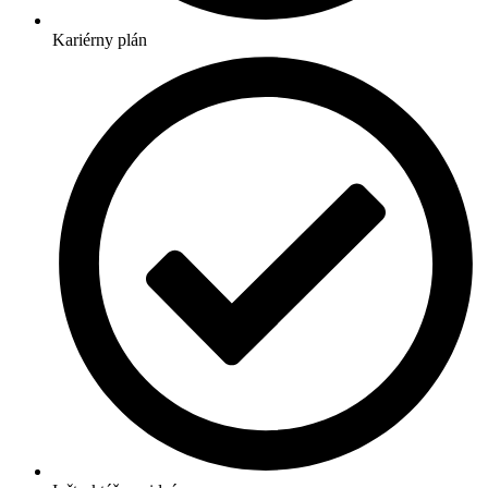
Kariérny plán