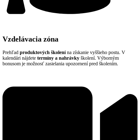
Vzdelávacia zóna
Prehľad
produktových školení
na získanie vyššieho postu. V
kalendári nájdete
termíny a nahrávky
školení. Výborným
bonusom je možnosť zasielania upozornení pred školením.