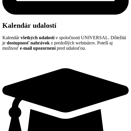
Kalendár udalostí
Kalendár
všetkých udalostí
v spoločnosti UNIVERSAL. Dôležitá
je
dostupnosť nahrávok
z predošlých webinárov. Poteší aj
možnosť
e
-mail upozornení
pred udalosťou.