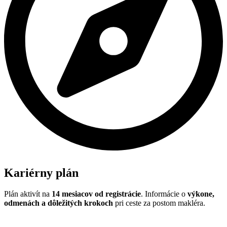
Kariérny plán
Plán aktivít na
14 mesiacov od registrácie
. Informácie o
výkone,
odmenách a dôležitých krokoch
pri ceste za postom makléra.