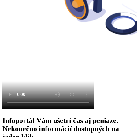
Infoportál Vám ušetrí čas aj peniaze.
Nekonečno informácií dostupných na
jeden klik.