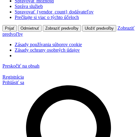
Spravovať možnosti
Správa služieb
Spravovať {vendor_count} dodávateľov
Prečítajte si viac o týchto účeloch
Zobraziť
Prijať
Odmietnuť
Zobraziť predvoľby
Uložiť predvoľby
predvoľby
Zásady používania súborov cookie
Zásady ochrany osobných údajov
Preskočiť na obsah
Registrácia
Prihlásiť sa