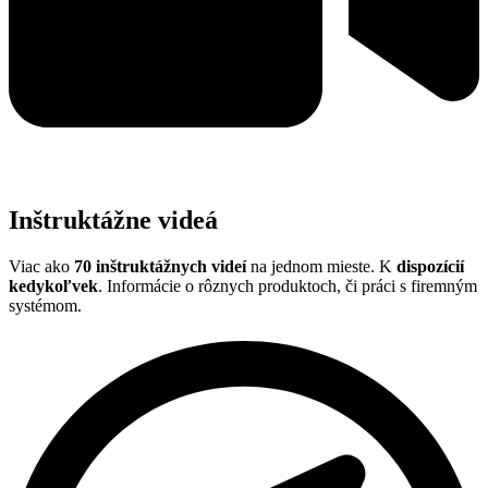
Inštruktážne videá
Viac ako
70 inštruktážnych videí
na jednom mieste. K
dispozícií
kedykoľvek
. Informácie o rôznych produktoch, či práci s firemným
systémom.