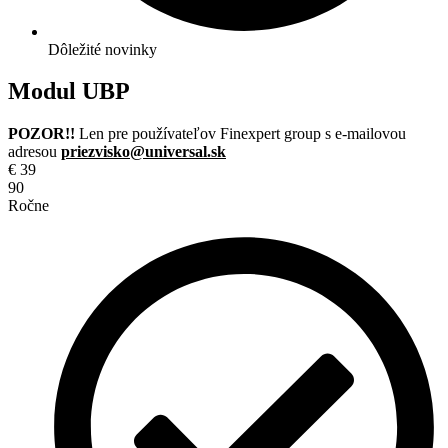
Dôležité novinky
Modul UBP
POZOR!!
Len pre používateľov Finexpert group s e-mailovou
adresou
priezvisko@universal.sk
€
39
90
Ročne