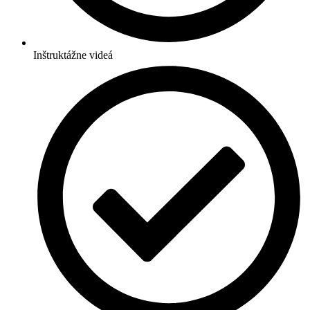
Inštruktážne videá