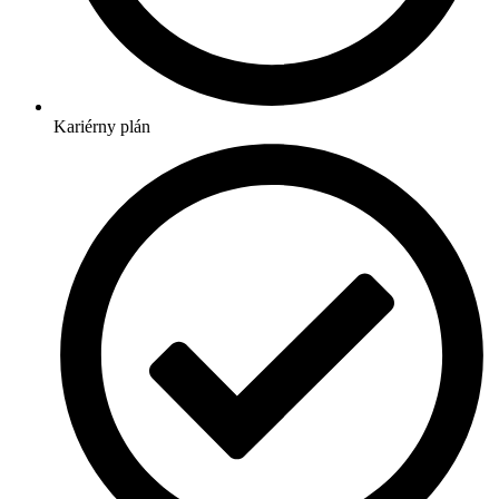
Kariérny plán