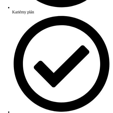
Kariérny plán