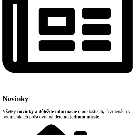
Novinky
Všetky
n
ovinky a dôležité informácie
o udalostiach, či zmenách v
podmienkach poisťovní nájdete
na jednom mieste
.