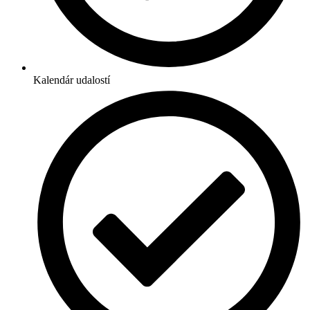
Kalendár udalostí