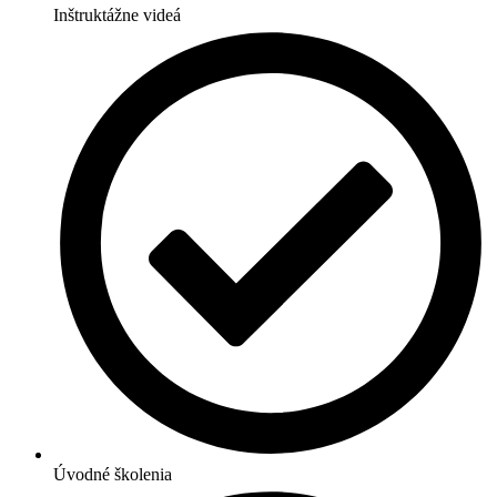
Inštruktážne videá
Úvodné školenia