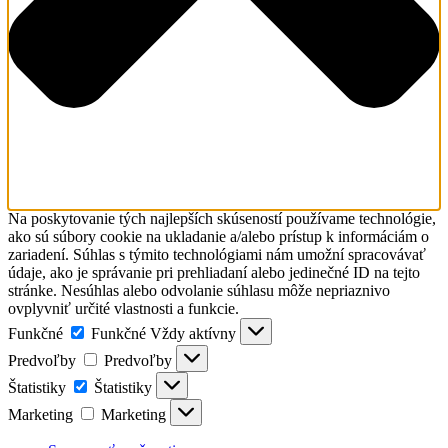
Na poskytovanie tých najlepších skúseností používame technológie,
ako sú súbory cookie na ukladanie a/alebo prístup k informáciám o
zariadení. Súhlas s týmito technológiami nám umožní spracovávať
údaje, ako je správanie pri prehliadaní alebo jedinečné ID na tejto
stránke. Nesúhlas alebo odvolanie súhlasu môže nepriaznivo
ovplyvniť určité vlastnosti a funkcie.
Funkčné
Funkčné
Vždy aktívny
Predvoľby
Predvoľby
Štatistiky
Štatistiky
Marketing
Marketing