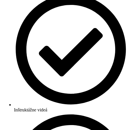
Inštruktážne videá