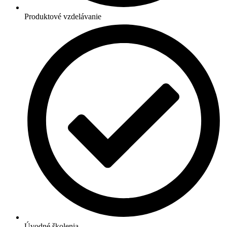
Produktové vzdelávanie
Úvodné školenia