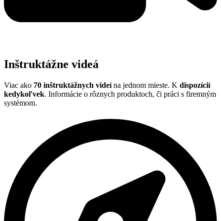
Inštruktážne videá
Viac ako
70 inštruktážnych videí
na jednom mieste. K
dispozícií
kedykoľvek
. Informácie o rôznych produktoch, či práci s firemným
systémom.