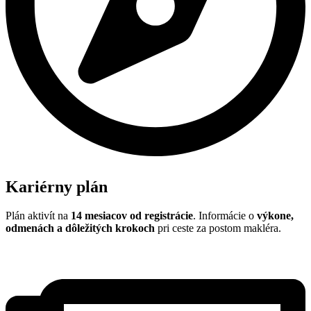
Kariérny plán
Plán aktivít na
14 mesiacov od registrácie
. Informácie o
výkone,
odmenách a dôležitých krokoch
pri ceste za postom makléra.