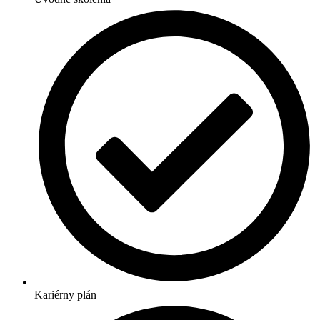
Kariérny plán