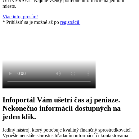
UNIVERSAL. Nájdite všetky potrebné informácie na jednom
mieste.
Viac info, prosím!
* Prihlásiť sa je možné až po
registrácií
Infoportál Vám ušetrí čas aj peniaze.
Nekonečno informácií dostupných na
jeden klik.
Jediný nástroj, ktorý potrebuje kvalitný finančný sprostredkovateľ.
Vyriešte neustále starosti s hľadaním informácií či kontaktovania