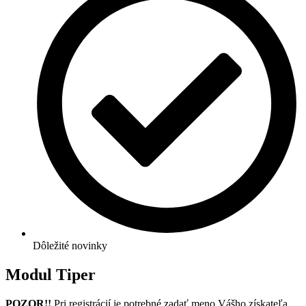
Dôležité novinky
Modul Tiper
POZOR!!
Pri registrácií je potrebné zadať meno Vášho získateľa