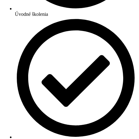
Úvodné školenia