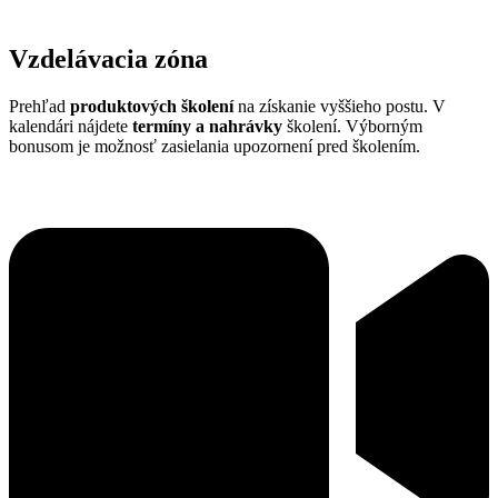
Vzdelávacia zóna
Prehľad
produktových školení
na získanie vyššieho postu. V
kalendári nájdete
termíny a nahrávky
školení. Výborným
bonusom je možnosť zasielania upozornení pred školením.