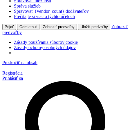
Spravovať možnosti
Správa služieb
Spravovať {vendor_count} dodávateľov
Prečítajte si viac o týchto účeloch
Zobraziť
Prijať
Odmietnuť
Zobraziť predvoľby
Uložiť predvoľby
predvoľby
Zásady používania súborov cookie
Zásady ochrany osobných údajov
Preskočiť na obsah
Registrácia
Prihlásiť sa