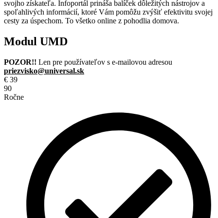
svojho získateľa. Infoportál prináša balíček dôležitých nástrojov a
spoľahlivých informácií, ktoré Vám pomôžu zvýšiť efektivitu svojej
cesty za úspechom. To všetko online z pohodlia domova.
Modul UMD
POZOR!!
Len pre používateľov s e-mailovou adresou
priezvisko@universal.sk
€
39
90
Ročne