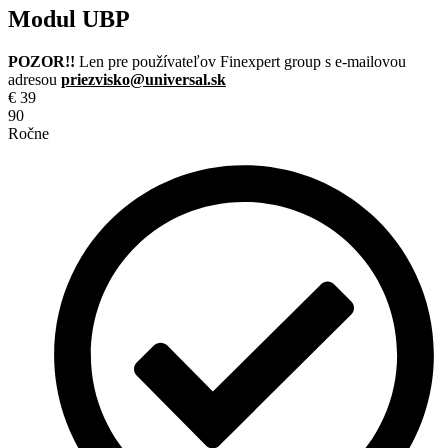
Modul UBP
POZOR!!
Len pre používateľov Finexpert group s e-mailovou
adresou
priezvisko@universal.sk
€
39
90
Ročne