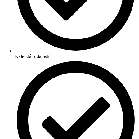
Kalendár udalostí