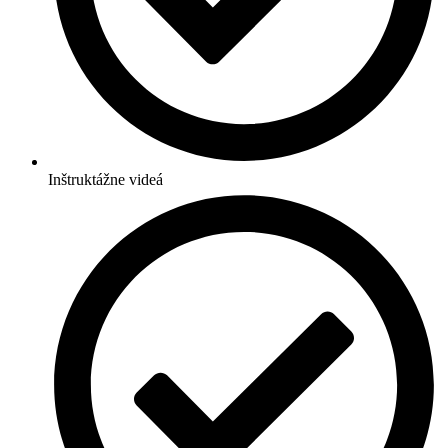
Inštruktážne videá