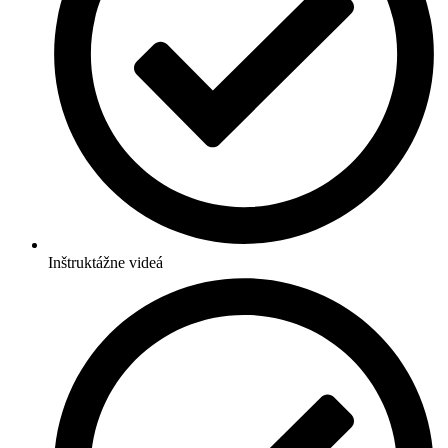
Inštruktážne videá