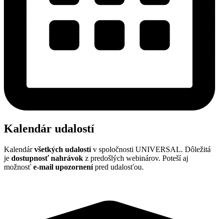
Kalendár udalostí
Kalendár
všetkých udalostí
v spoločnosti UNIVERSAL. Dôležitá
je
dostupnosť nahrávok
z predošlých webinárov. Poteší aj
možnosť
e
-mail upozornení
pred udalosťou.