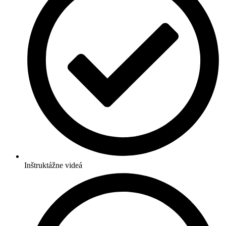
Inštruktážne videá