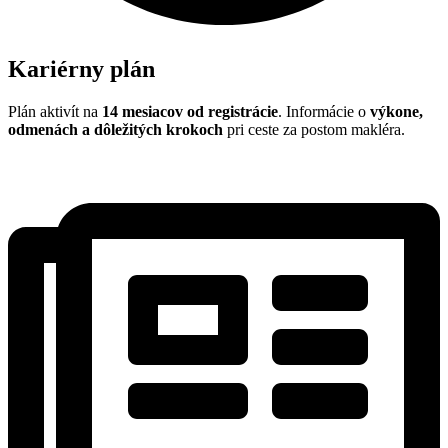
Kariérny plán
Plán aktivít na
14 mesiacov od registrácie
. Informácie o
výkone,
odmenách a dôležitých krokoch
pri ceste za postom makléra.