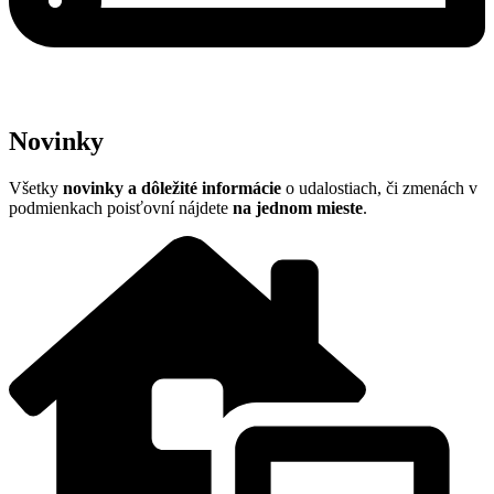
Novinky
Všetky
n
ovinky a dôležité informácie
o udalostiach, či zmenách v
podmienkach poisťovní nájdete
na jednom mieste
.