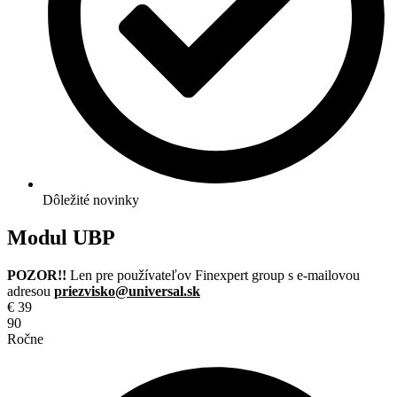
Dôležité novinky
Modul UBP
POZOR!!
Len pre používateľov Finexpert group s e-mailovou
adresou
priezvisko@universal.sk
€
39
90
Ročne