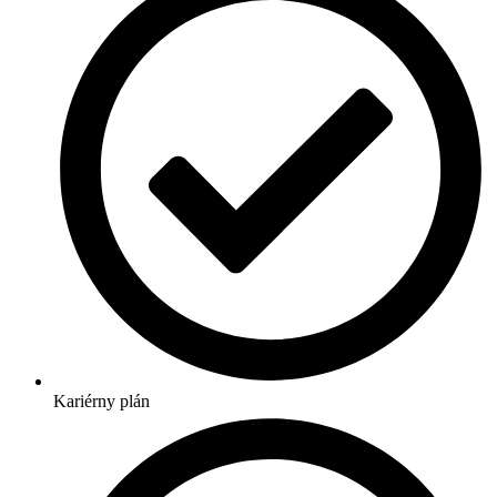
Kariérny plán