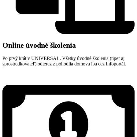
Online úvodné školenia
Po prvý krát v UNIVERSAL. Všetky úvodné školenia (tiper aj
sprostredkovateľ) odteraz z pohodlia domova iba cez Infoportál.