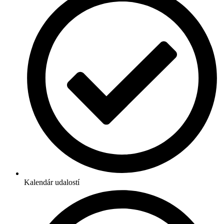
Kalendár udalostí