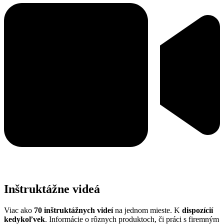
Inštruktážne videá
Viac ako
70 inštruktážnych videí
na jednom mieste. K
dispozícií
kedykoľvek
. Informácie o rôznych produktoch, či práci s firemným