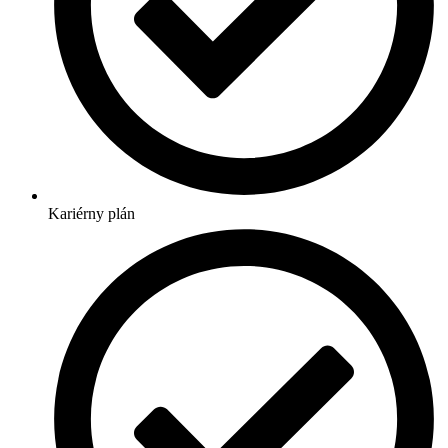
Kariérny plán