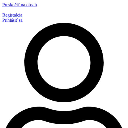
Preskočiť na obsah
Registrácia
Prihlásiť sa