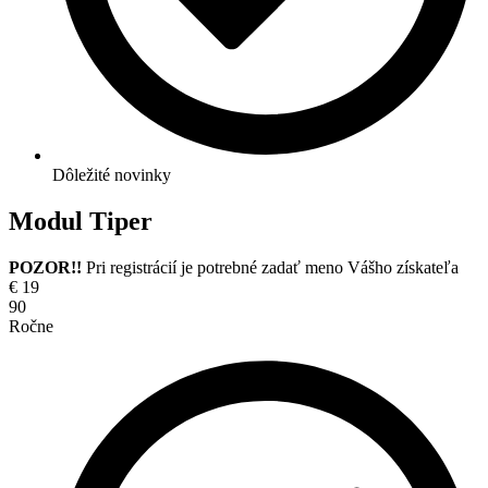
Dôležité novinky
Modul Tiper
POZOR!!
Pri registrácií je potrebné zadať meno Vášho získateľa
€
19
90
Ročne