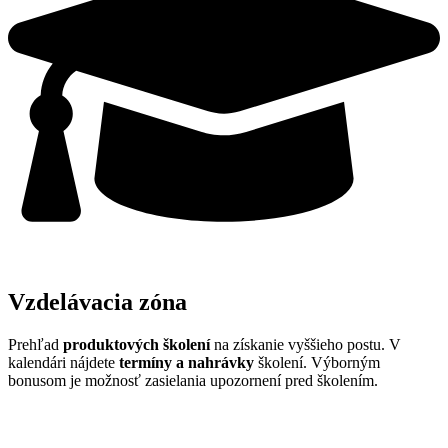
Vzdelávacia zóna
Prehľad
produktových školení
na získanie vyššieho postu. V
kalendári nájdete
termíny a nahrávky
školení. Výborným
bonusom je možnosť zasielania upozornení pred školením.