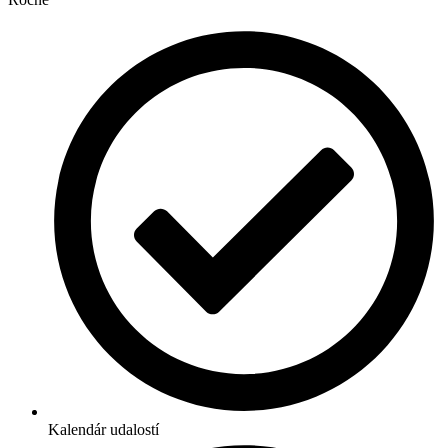
Kalendár udalostí