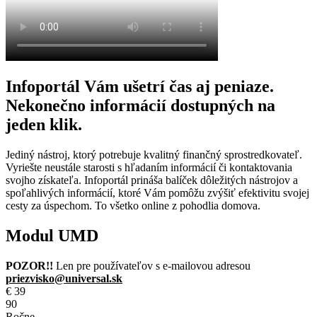
Infoportál Vám ušetrí čas aj peniaze.
Nekonečno informácií dostupných na
jeden klik.
Jediný nástroj, ktorý potrebuje kvalitný finančný sprostredkovateľ.
Vyriešte neustále starosti s hľadaním informácií či kontaktovania
svojho získateľa. Infoportál prináša balíček dôležitých nástrojov a
spoľahlivých informácií, ktoré Vám pomôžu zvýšiť efektivitu svojej
cesty za úspechom. To všetko online z pohodlia domova.
Modul UMD
POZOR!!
Len pre používateľov s e-mailovou adresou
priezvisko@universal.sk
€
39
90
Ročne