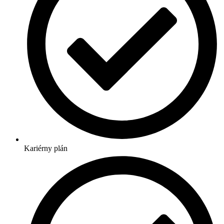
Kariérny plán