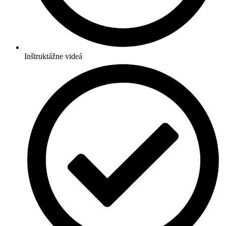
Inštruktážne videá