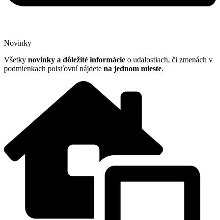
Novinky
Všetky
n
ovinky a dôležité informácie
o udalostiach, či zmenách v
podmienkach poisťovní nájdete
na jednom mieste
.