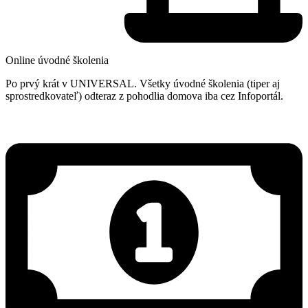
Online úvodné školenia
Po prvý krát v UNIVERSAL. Všetky úvodné školenia (tiper aj
sprostredkovateľ) odteraz z pohodlia domova iba cez Infoportál.