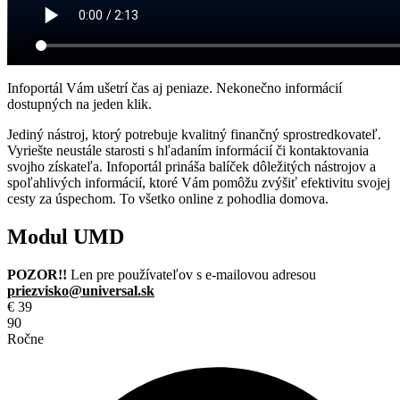
Infoportál Vám ušetrí čas aj peniaze. Nekonečno informácií
dostupných na jeden klik.
Jediný nástroj, ktorý potrebuje kvalitný finančný sprostredkovateľ.
Vyriešte neustále starosti s hľadaním informácií či kontaktovania
svojho získateľa. Infoportál prináša balíček dôležitých nástrojov a
spoľahlivých informácií, ktoré Vám pomôžu zvýšiť efektivitu svojej
cesty za úspechom. To všetko online z pohodlia domova.
Modul UMD
POZOR!!
Len pre používateľov s e-mailovou adresou
priezvisko@universal.sk
€
39
90
Ročne