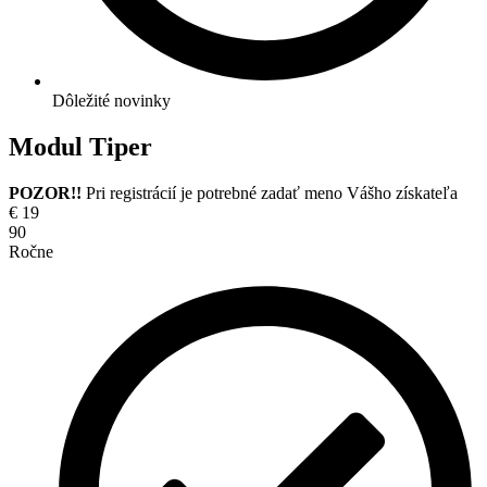
Dôležité novinky
Modul Tiper
POZOR!!
Pri registrácií je potrebné zadať meno Vášho získateľa
€
19
90
Ročne