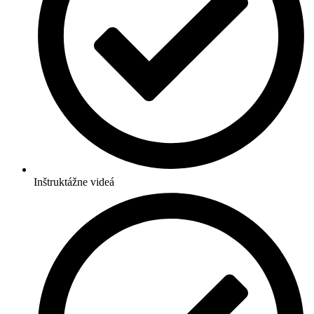
Inštruktážne videá