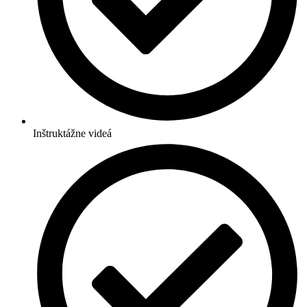
Inštruktážne videá