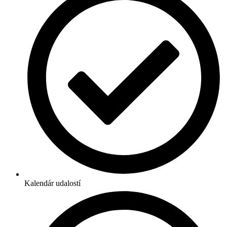
Kalendár udalostí