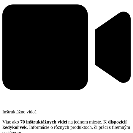
Inštruktážne videá
Viac ako
70 inštruktážnych videí
na jednom mieste. K
dispozícií
kedykoľvek
. Informácie o rôznych produktoch, či práci s firemným
systémom.