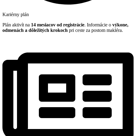
Kariérny plán
Plán aktivít na
14 mesiacov od registrácie
. Informácie o
výkone,
odmenách a dôležitých krokoch
pri ceste za postom makléra.