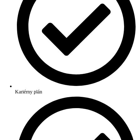
Kariérny plán