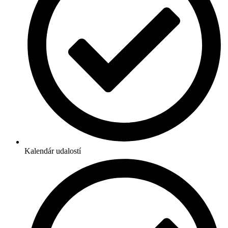
Kalendár udalostí