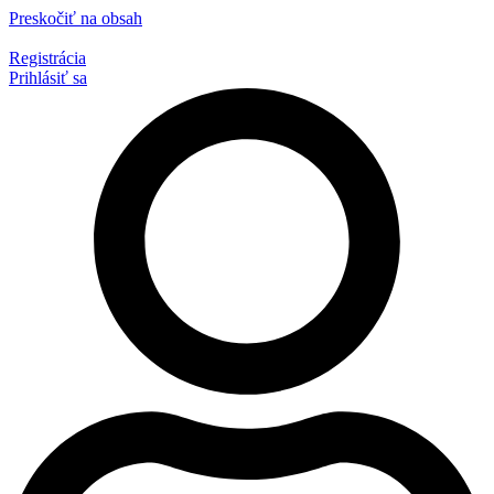
Preskočiť na obsah
Registrácia
Prihlásiť sa