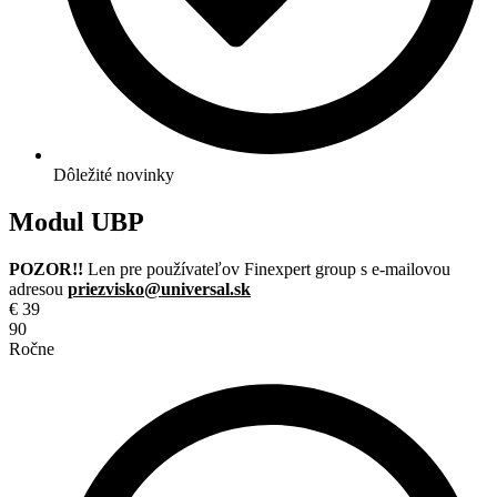
Dôležité novinky
Modul UBP
POZOR!!
Len pre používateľov Finexpert group s e-mailovou
adresou
priezvisko@universal.sk
€
39
90
Ročne