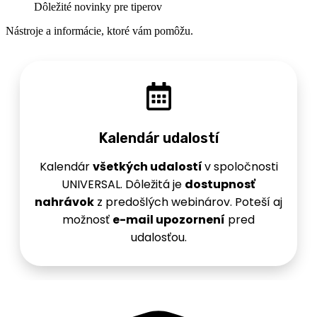
Dôležité novinky pre tiperov
Nástroje a informácie, ktoré vám pomôžu.
Kalendár udalostí
Kalendár
všetkých udalostí
v spoločnosti
UNIVERSAL. Dôležitá je
dostupnosť
nahrávok
z predošlých webinárov. Poteší aj
možnosť
e
-mail upozornení
pred
udalosťou.