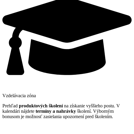
Vzdelávacia zóna
Prehľad
produktových školení
na získanie vyššieho postu. V
kalendári nájdete
termíny a nahrávky
školení. Výborným
bonusom je možnosť zasielania upozornení pred školením.