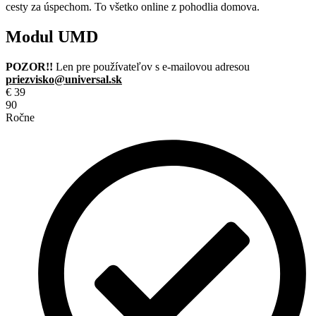
cesty za úspechom. To všetko online z pohodlia domova.
Modul UMD
POZOR!!
Len pre používateľov s e-mailovou adresou
priezvisko@universal.sk
€
39
90
Ročne