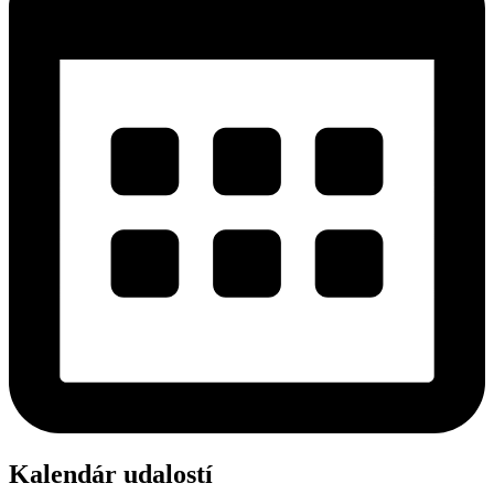
Kalendár udalostí