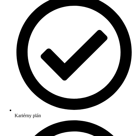
Kariérny plán