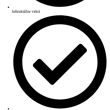
Inštruktážne videá