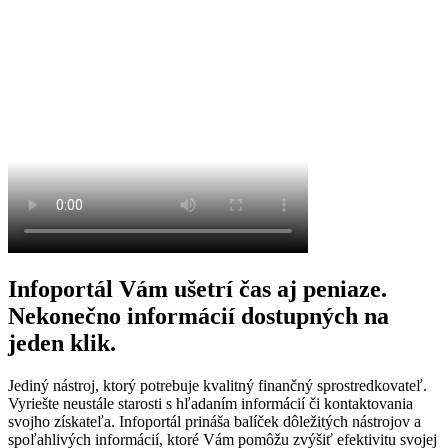
Infoportál Vám ušetrí čas aj peniaze.
Nekonečno informácií dostupných na
jeden klik.
Jediný nástroj, ktorý potrebuje kvalitný finančný sprostredkovateľ.
Vyriešte neustále starosti s hľadaním informácií či kontaktovania
svojho získateľa. Infoportál prináša balíček dôležitých nástrojov a
spoľahlivých informácií, ktoré Vám pomôžu zvýšiť efektivitu svojej