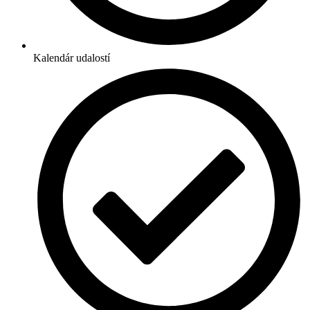
Kalendár udalostí