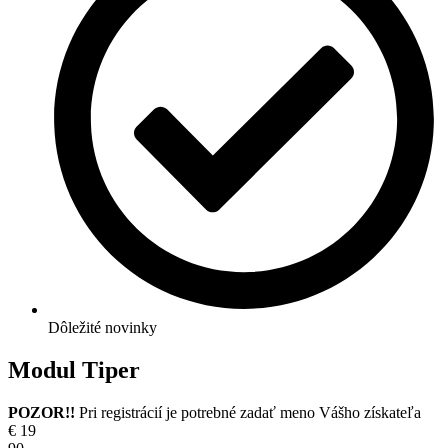
Dôležité novinky
Modul Tiper
POZOR!!
Pri registrácií je potrebné zadať meno Vášho získateľa
€
19