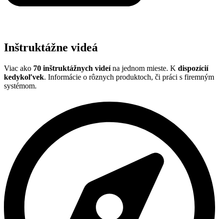
Inštruktážne videá
Viac ako
70 inštruktážnych videí
na jednom mieste. K
dispozícií
kedykoľvek
. Informácie o rôznych produktoch, či práci s firemným
systémom.