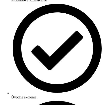
Produktové vzdelávanie
Úvodné školenia