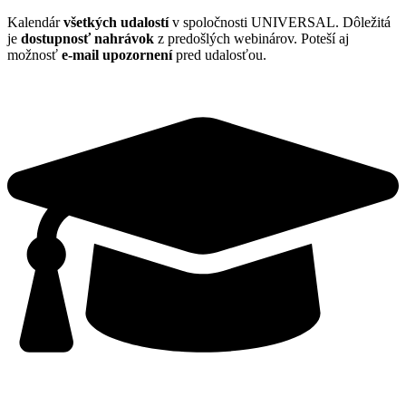
Kalendár
všetkých udalostí
v spoločnosti UNIVERSAL. Dôležitá
je
dostupnosť nahrávok
z predošlých webinárov. Poteší aj
možnosť
e
-mail upozornení
pred udalosťou.