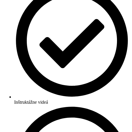
Inštruktážne videá