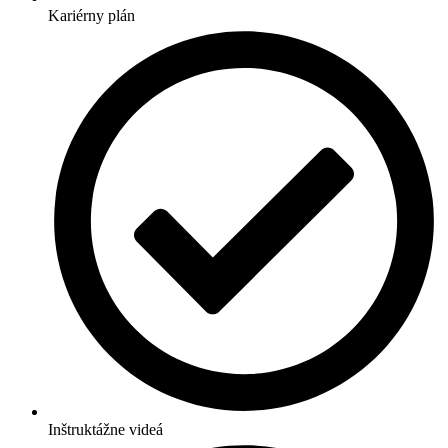
Kariérny plán
Inštruktážne videá