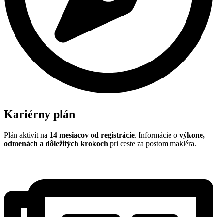
Kariérny plán
Plán aktivít na
14 mesiacov od registrácie
. Informácie o
výkone,
odmenách a dôležitých krokoch
pri ceste za postom makléra.