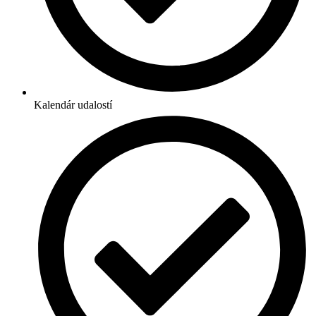
Kalendár udalostí