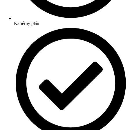
Kariérny plán