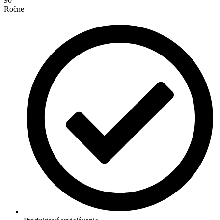
90
Ročne