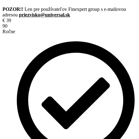
POZOR!!
Len pre používateľov Finexpert group s e-mailovou
adresou
priezvisko@universal.sk
€
39
90
Ročne