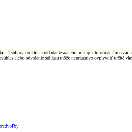
ko sú súbory cookie na ukladanie a/alebo prístup k informáciám o zari
Nesúhlas alebo odvolanie súhlasu môže nepriaznivo ovplyvniť určité vlas
predvoľby