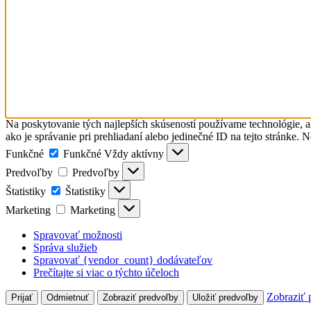
Na poskytovanie tých najlepších skúseností používame technológie, a
ako je správanie pri prehliadaní alebo jedinečné ID na tejto stránke. 
Funkčné
Funkčné
Vždy aktívny
Predvoľby
Predvoľby
Štatistiky
Štatistiky
Marketing
Marketing
Spravovať možnosti
Správa služieb
Spravovať {vendor_count} dodávateľov
Prečítajte si viac o týchto účeloch
Zobraziť 
Prijať
Odmietnuť
Zobraziť predvoľby
Uložiť predvoľby