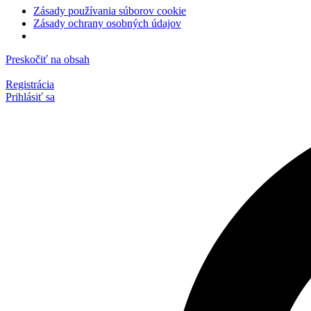
Zásady používania súborov cookie
Zásady ochrany osobných údajov
Preskočiť na obsah
Registrácia
Prihlásiť sa