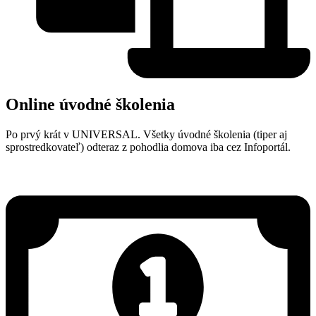
Online úvodné školenia
Po prvý krát v UNIVERSAL. Všetky úvodné školenia (tiper aj
sprostredkovateľ) odteraz z pohodlia domova iba cez Infoportál.