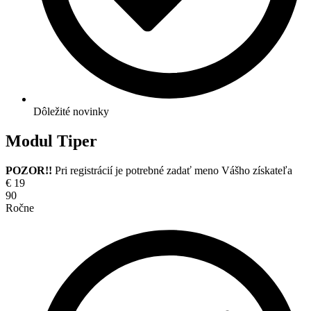
Dôležité novinky
Modul Tiper
POZOR!!
Pri registrácií je potrebné zadať meno Vášho získateľa
€
19
90
Ročne