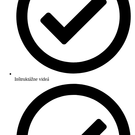
Inštruktážne videá