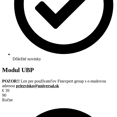
Dôležité novinky
Modul UBP
POZOR!!
Len pre používateľov Finexpert group s e-mailovou
adresou
priezvisko@universal.sk
€
39
90
Ročne