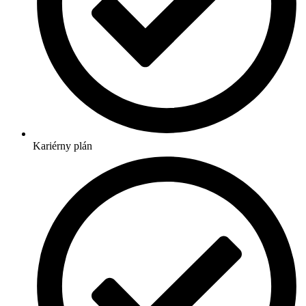
Kariérny plán