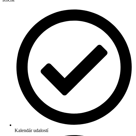
Kalendár udalostí