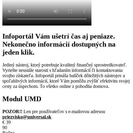
Infoportál Vám ušetrí čas aj peniaze.
Nekonečno informácií dostupných na
jeden klik.
Jediný nástroj, ktorý potrebuje kvalitný finančný sprostredkovateľ.
Vyriešte neustále starosti s hľadaním informácií či kontaktovania
svojho získateľa. Infoportál prináša balíček dôležitých nástrojov a
spoľahlivých informácií, ktoré Vám pomôžu zvýšiť efektivitu svojej
cesty za úspechom. To všetko online z pohodlia domova.
Modul UMD
POZOR!!
Len pre používateľov s e-mailovou adresou
priezvisko@universal.sk
€
39
90
Ročne