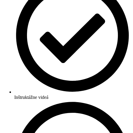
Inštruktážne videá