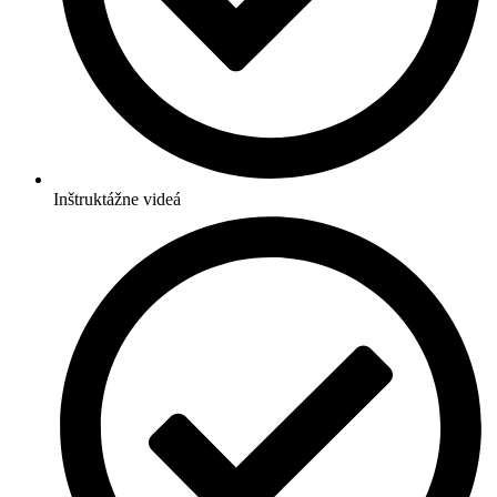
Inštruktážne videá