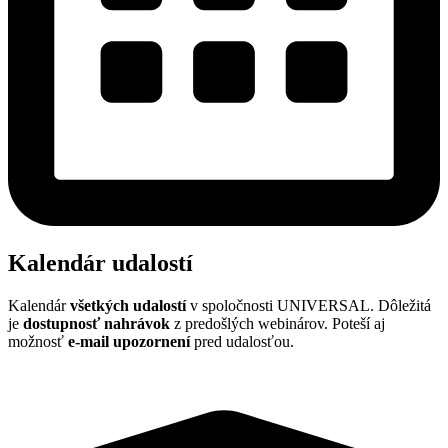
Kalendár udalostí
Kalendár
všetkých udalostí
v spoločnosti UNIVERSAL. Dôležitá
je
dostupnosť nahrávok
z predošlých webinárov. Poteší aj
možnosť
e
-mail upozornení
pred udalosťou.