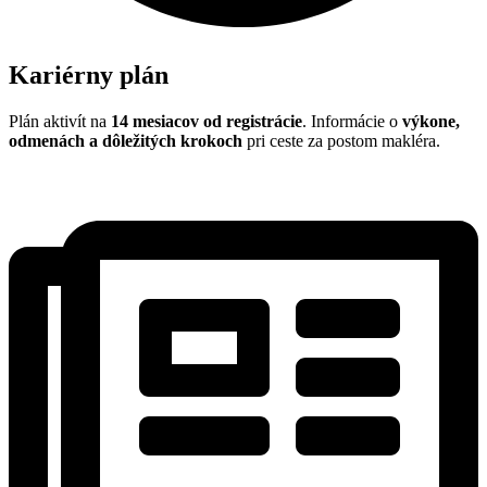
Kariérny plán
Plán aktivít na
14 mesiacov od registrácie
. Informácie o
výkone,
odmenách a dôležitých krokoch
pri ceste za postom makléra.