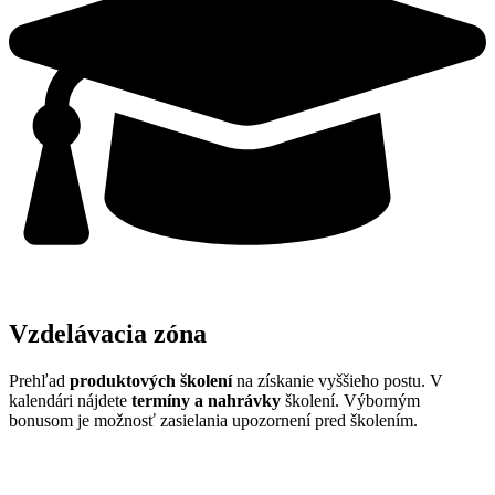
Vzdelávacia zóna
Prehľad
produktových školení
na získanie vyššieho postu. V
kalendári nájdete
termíny a nahrávky
školení. Výborným
bonusom je možnosť zasielania upozornení pred školením.