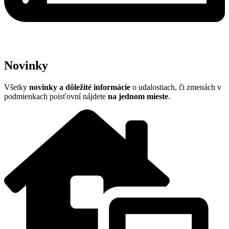
Novinky
Všetky
n
ovinky a dôležité informácie
o udalostiach, či zmenách v
podmienkach poisťovní nájdete
na jednom mieste
.