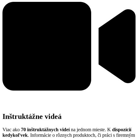
Inštruktážne videá
Viac ako
70 inštruktážnych videí
na jednom mieste. K
dispozícií
kedykoľvek
. Informácie o rôznych produktoch, či práci s firemným