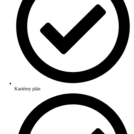
Kariérny plán