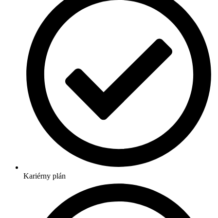
Kariérny plán