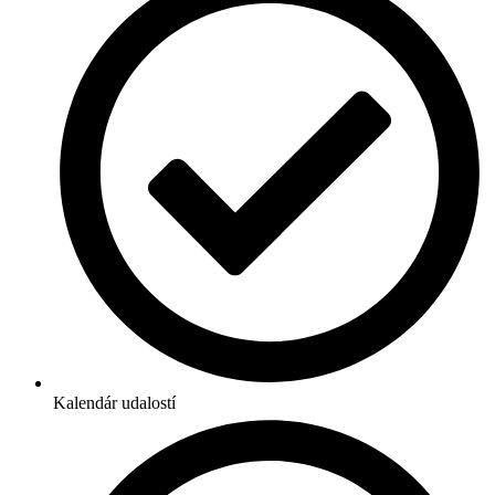
Kalendár udalostí