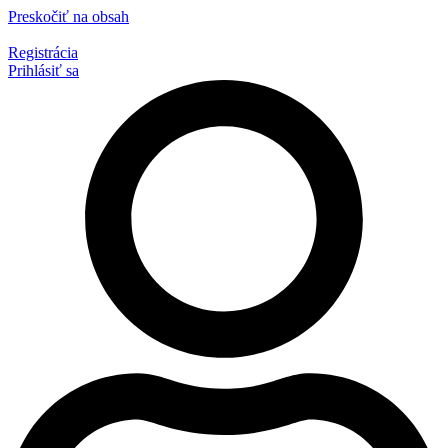
Preskočiť na obsah
Registrácia
Prihlásiť sa