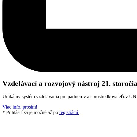
Vzdelávací a rozvojový nástroj 21. storoči
Unikátny systém vzdelávania pre partnerov a sprostredkovateľov U
Viac info, prosím!
* Prihlásiť sa je možné až po
registrácií