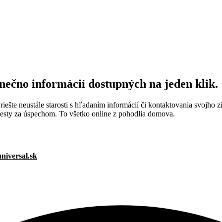
nečno informácií dostupných na jeden klik.
iešte neustále starosti s hľadaním informácií či kontaktovania svojho zí
cesty za úspechom. To všetko online z pohodlia domova.
niversal.sk