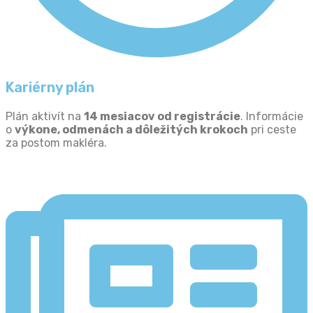
Kariérny plán
Plán aktivít na
14 mesiacov od registrácie
. Informácie
o
výkone, odmenách a dôležitých krokoch
pri ceste
za postom makléra.