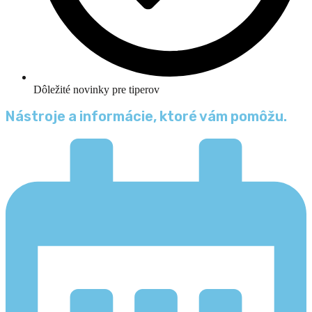
Dôležité novinky pre tiperov
Nástroje a informácie, ktoré vám pomôžu.