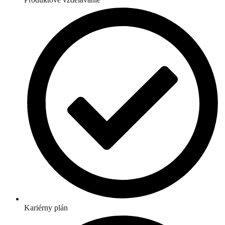
Kariérny plán