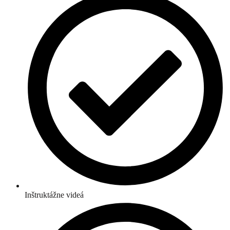
Inštruktážne videá