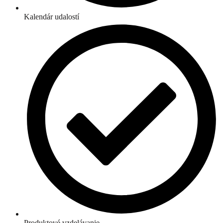
Kalendár udalostí
Produktové vzdelávanie