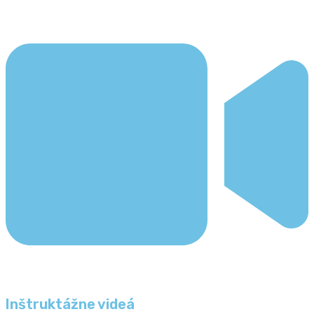
Inštruktážne videá