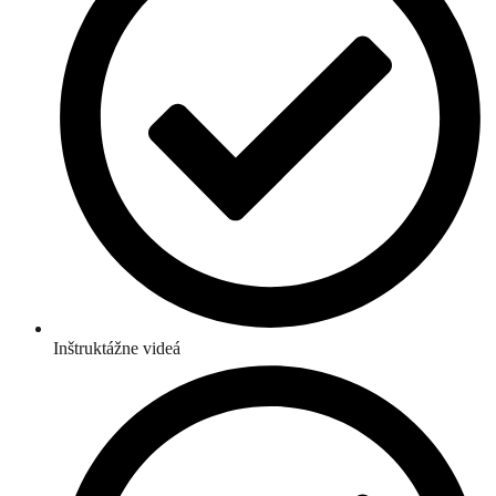
Inštruktážne videá