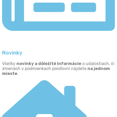
Novinky
Všetky
n
ovinky a dôležité informácie
o udalostiach, či
zmenách v podmienkach poisťovní nájdete
na jednom
mieste
.