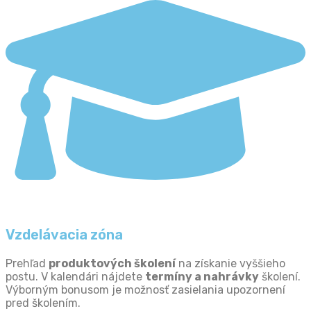
Vzdelávacia zóna
Prehľad
produktových školení
na získanie vyššieho
postu. V kalendári nájdete
termíny a nahrávky
školení.
Výborným bonusom je možnosť zasielania upozornení
pred školením.