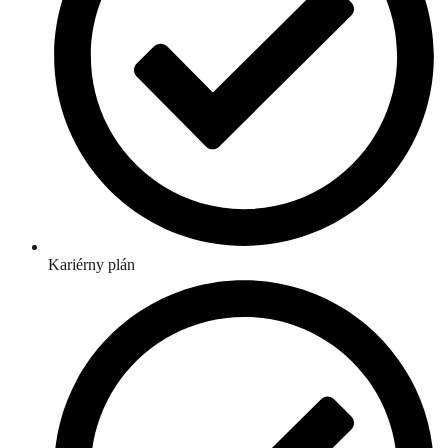
Kariérny plán