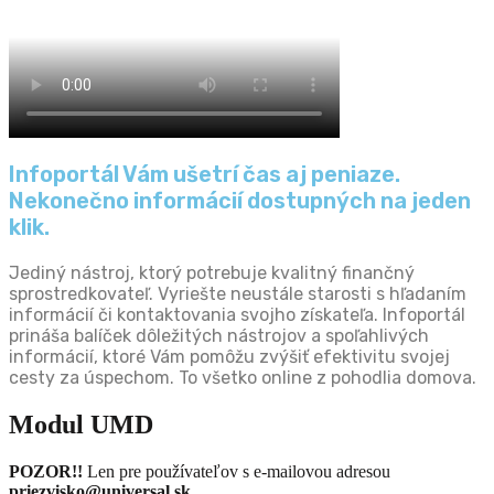
Infoportál Vám ušetrí čas aj peniaze.
Nekonečno informácií dostupných na jeden
klik.
Jediný nástroj, ktorý potrebuje kvalitný finančný
sprostredkovateľ. Vyriešte neustále starosti s hľadaním
informácií či kontaktovania svojho získateľa. Infoportál
prináša balíček dôležitých nástrojov a spoľahlivých
informácií, ktoré Vám pomôžu zvýšiť efektivitu svojej
cesty za úspechom. To všetko online z pohodlia domova.
Modul UMD
POZOR!!
Len pre používateľov s e-mailovou adresou
priezvisko@universal.sk