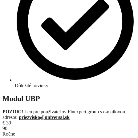
Dôležité novinky
Modul UBP
POZOR!!
Len pre používateľov Finexpert group s e-mailovou
adresou
priezvisko@universal.sk
€
39
90
Ročne