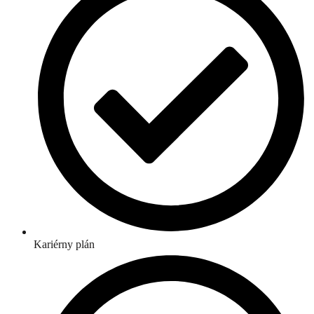
Kariérny plán