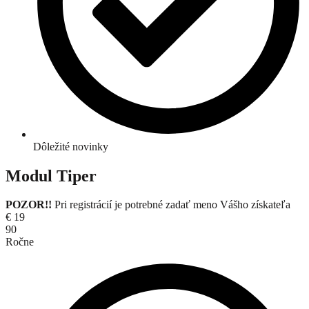
Dôležité novinky
Modul Tiper
POZOR!!
Pri registrácií je potrebné zadať meno Vášho získateľa
€
19
90
Ročne