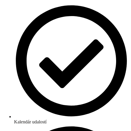
Kalendár udalostí