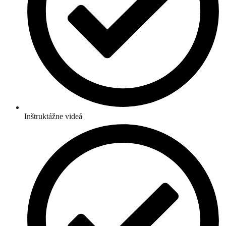
Inštruktážne videá