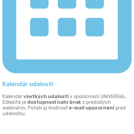
Kalendár udalostí
Kalendár
všetkých udalostí
v spoločnosti UNIVERSAL.
Dôležitá je
dostupnosť nahrávok
z predošlých
webinárov. Poteší aj možnosť
e
-mail upozornení
pred
udalosťou.