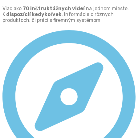
Viac ako
70 inštruktážnych videí
na jednom mieste.
K
dispozícií kedykoľvek
. Informácie o rôznych
produktoch, či práci s firemným systémom.