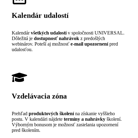
Kalendár udalostí
Kalendár
všetkých udalostí
v spoločnosti UNIVERSAL.
Dôležitá je
dostupnosť nahrávok
z predošlých
webinárov. Poteší aj možnosť
e
-mail upozornení
pred
udalosťou.
Vzdelávacia zóna
Prehľad
produktových školení
na získanie vyššieho
postu. V kalendári nájdete
termíny a nahrávky
školení.
Výborným bonusom je možnosť zasielania upozornení
pred školením.