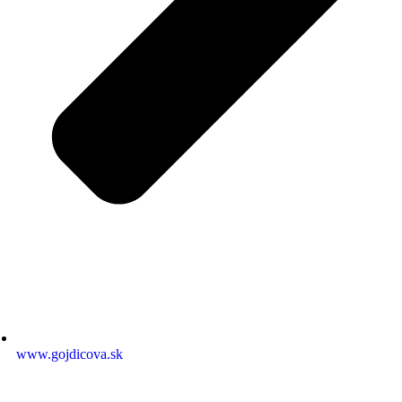
www.gojdicova.sk