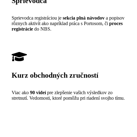
Sprievodca
Sprievodca registráciou je
sekcia plná návodov
a popisov
rôznych aktivít ako napríklad práca s Portosom, či
proces
registrácie
do NBS.
Kurz obchodných zručností
Viac ako
90 videí
pre zlepšenie vašich výsledkov zo
stretnutí. Vedomosti, ktoré pomôžu pri riadení svojho tímu.