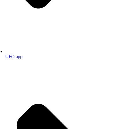
UFO app