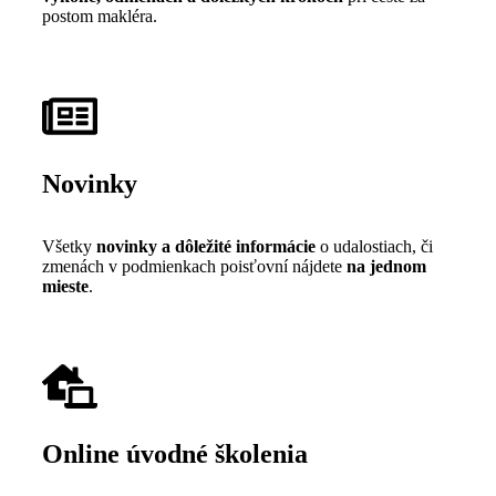
postom makléra.
Novinky
Všetky
n
ovinky a dôležité informácie
o udalostiach, či
zmenách v podmienkach poisťovní nájdete
na jednom
mieste
.
Online úvodné školenia