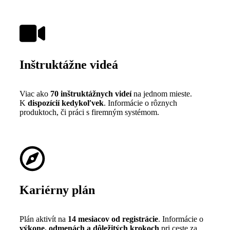
Inštruktážne videá
Viac ako
70 inštruktážnych videí
na jednom mieste.
K
dispozícií kedykoľvek
. Informácie o rôznych
produktoch, či práci s firemným systémom.
Kariérny plán
Plán aktivít na
14 mesiacov od registrácie
. Informácie o
výkone, odmenách a dôležitých krokoch
pri ceste za