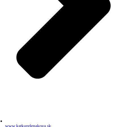
www.katkazelenakova.sk