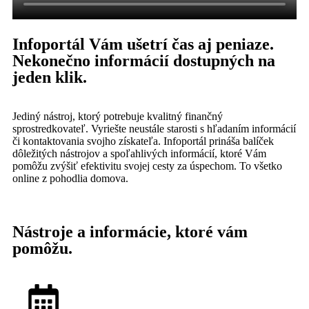
Infoportál Vám ušetrí čas aj peniaze.
Nekonečno informácií dostupných na
jeden klik.
Jediný nástroj, ktorý potrebuje kvalitný finančný
sprostredkovateľ. Vyriešte neustále starosti s hľadaním informácií
či kontaktovania svojho získateľa. Infoportál prináša balíček
dôležitých nástrojov a spoľahlivých informácií, ktoré Vám
pomôžu zvýšiť efektivitu svojej cesty za úspechom. To všetko
online z pohodlia domova.
Nástroje a informácie, ktoré vám
pomôžu.