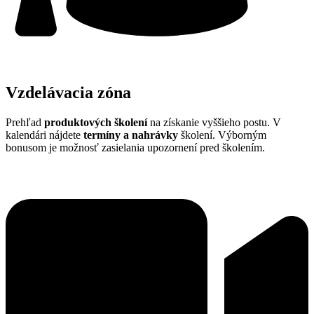
Vzdelávacia zóna
Prehľad
produktových školení
na získanie vyššieho postu. V
kalendári nájdete
termíny a nahrávky
školení. Výborným
bonusom je možnosť zasielania upozornení pred školením.