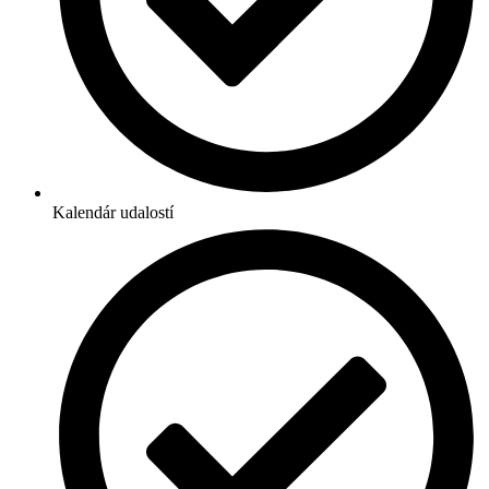
Kalendár udalostí