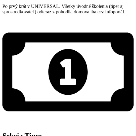
Po prvý krát v UNIVERSAL. Všetky úvodné školenia (tiper aj
sprostredkovateľ) odteraz z pohodlia domova iba cez Infoportál.
Sekcia Tiper