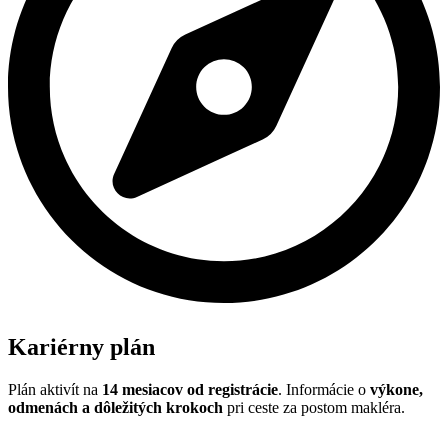
Kariérny plán
Plán aktivít na
14 mesiacov od registrácie
. Informácie o
výkone,
odmenách a dôležitých krokoch
pri ceste za postom makléra.