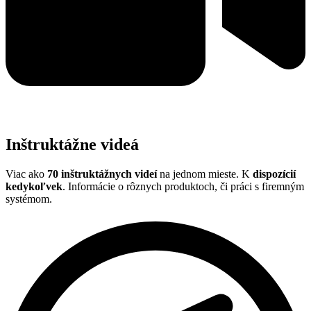
Inštruktážne videá
Viac ako
70 inštruktážnych videí
na jednom mieste. K
dispozícií
kedykoľvek
. Informácie o rôznych produktoch, či práci s firemným
systémom.