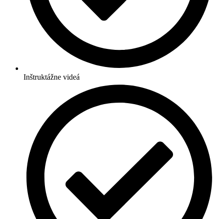
Inštruktážne videá