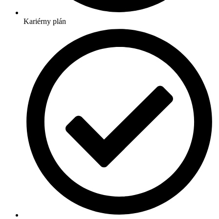
Kariérny plán