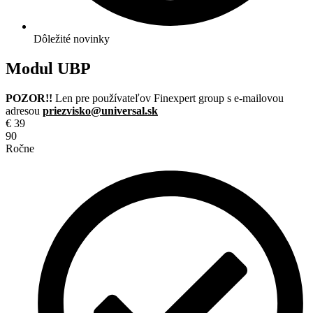
Dôležité novinky
Modul UBP
POZOR!!
Len pre používateľov Finexpert group s e-mailovou
adresou
priezvisko@universal.sk
€
39
90
Ročne