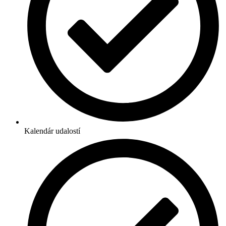
Kalendár udalostí