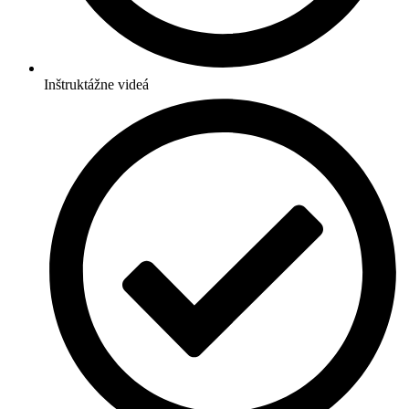
Inštruktážne videá