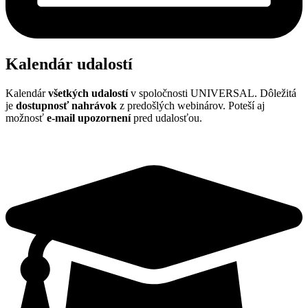
Kalendár udalostí
Kalendár
všetkých udalostí
v spoločnosti UNIVERSAL. Dôležitá
je
dostupnosť nahrávok
z predošlých webinárov. Poteší aj
možnosť
e
-mail upozornení
pred udalosťou.