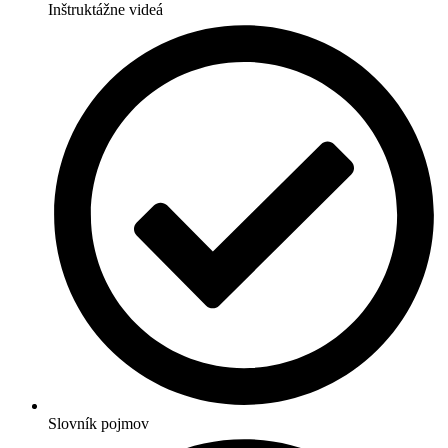
Inštruktážne videá
Slovník pojmov