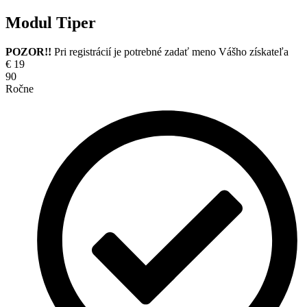
Modul Tiper
POZOR!!
Pri registrácií je potrebné zadať meno Vášho získateľa
€
19
90
Ročne