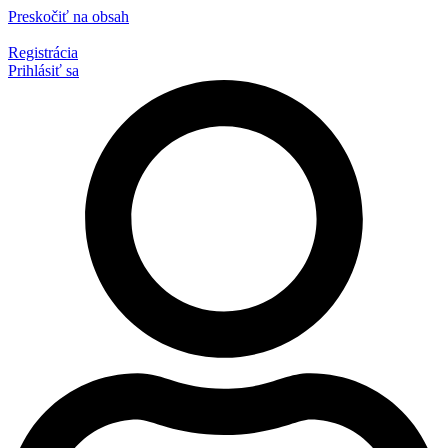
Preskočiť na obsah
Registrácia
Prihlásiť sa