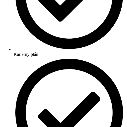
Kariérny plán