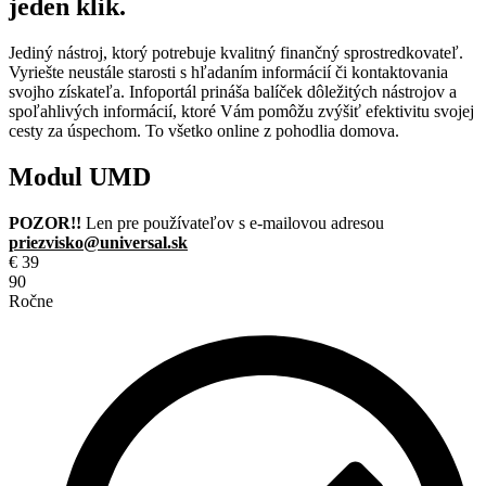
jeden klik.
Jediný nástroj, ktorý potrebuje kvalitný finančný sprostredkovateľ.
Vyriešte neustále starosti s hľadaním informácií či kontaktovania
svojho získateľa. Infoportál prináša balíček dôležitých nástrojov a
spoľahlivých informácií, ktoré Vám pomôžu zvýšiť efektivitu svojej
cesty za úspechom. To všetko online z pohodlia domova.
Modul UMD
POZOR!!
Len pre používateľov s e-mailovou adresou
priezvisko@universal.sk
€
39
90
Ročne