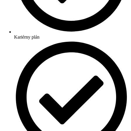
Kariérny plán