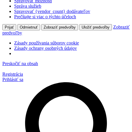
Spravovať možnosti
Správa služieb
Spravovať {vendor_count} dodávateľov
Prečítajte si viac o týchto účeloch
Zobraziť
Prijať
Odmietnuť
Zobraziť predvoľby
Uložiť predvoľby
predvoľby
Zásady používania súborov cookie
Zásady ochrany osobných údajov
Preskočiť na obsah
Registrácia
Prihlásiť sa