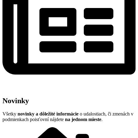
Novinky
Všetky
n
ovinky a dôležité informácie
o udalostiach, či zmenách v
podmienkach poisťovní nájdete
na jednom mieste
.