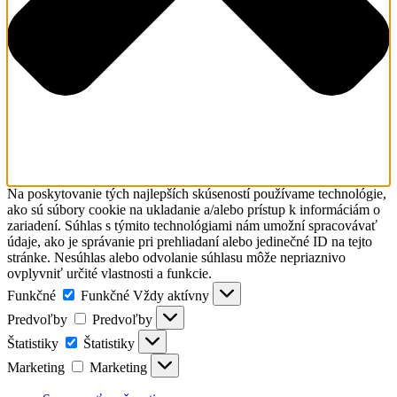
Na poskytovanie tých najlepších skúseností používame technológie,
ako sú súbory cookie na ukladanie a/alebo prístup k informáciám o
zariadení. Súhlas s týmito technológiami nám umožní spracovávať
údaje, ako je správanie pri prehliadaní alebo jedinečné ID na tejto
stránke. Nesúhlas alebo odvolanie súhlasu môže nepriaznivo
ovplyvniť určité vlastnosti a funkcie.
Funkčné
Funkčné
Vždy aktívny
Predvoľby
Predvoľby
Štatistiky
Štatistiky
Marketing
Marketing