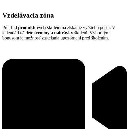
Vzdelávacia zóna
Prehľad
produktových školení
na získanie vyššieho postu. V
kalendári nájdete
termíny a nahrávky
školení. Výborným
bonusom je možnosť zasielania upozornení pred školením.