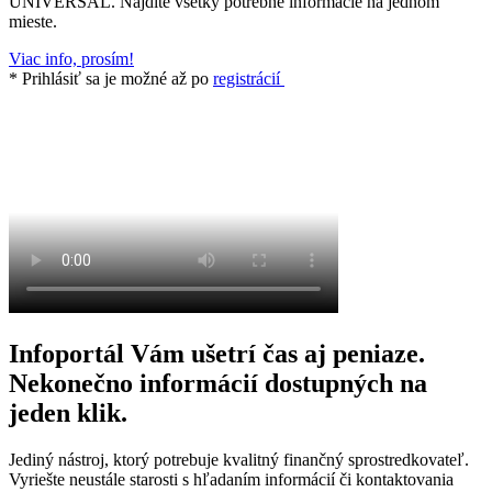
UNIVERSAL. Nájdite všetky potrebné informácie na jednom
mieste.
Viac info, prosím!
* Prihlásiť sa je možné až po
registrácií
Infoportál Vám ušetrí čas aj peniaze.
Nekonečno informácií dostupných na
jeden klik.
Jediný nástroj, ktorý potrebuje kvalitný finančný sprostredkovateľ.
Vyriešte neustále starosti s hľadaním informácií či kontaktovania