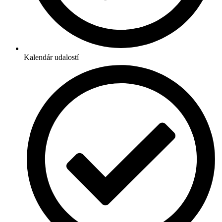
Kalendár udalostí