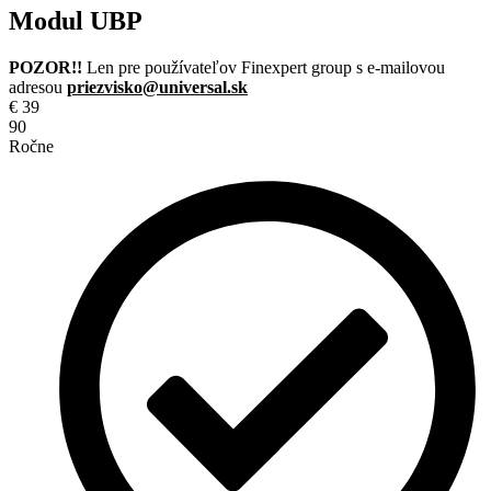
Modul UBP
POZOR!!
Len pre používateľov Finexpert group s e-mailovou
adresou
priezvisko@universal.sk
€
39
90
Ročne