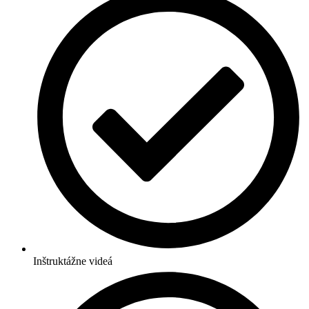
Inštruktážne videá