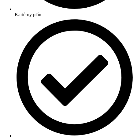
Kariérny plán