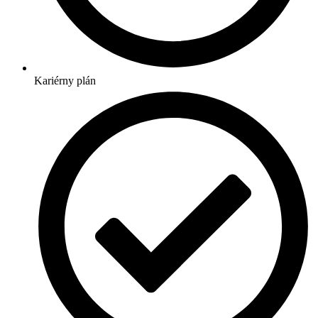
Kariérny plán