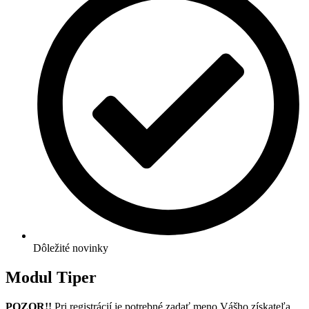
Dôležité novinky
Modul Tiper
POZOR!!
Pri registrácií je potrebné zadať meno Vášho získateľa