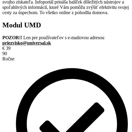
svojho získateľa. Infoportál prináša balíček dôležitých nástrojov a
spoľahlivých informácií, ktoré Vám pomôžu zvýšiť efektivitu svojej
cesty za úspechom. To všetko online z pohodlia domova.
Modul UMD
POZOR!!
Len pre používateľov s e-mailovou adresou
priezvisko@universal.sk
€
39
90
Ročne