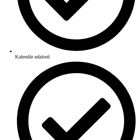
Kalendár udalostí