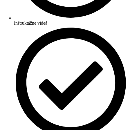
Inštruktážne videá