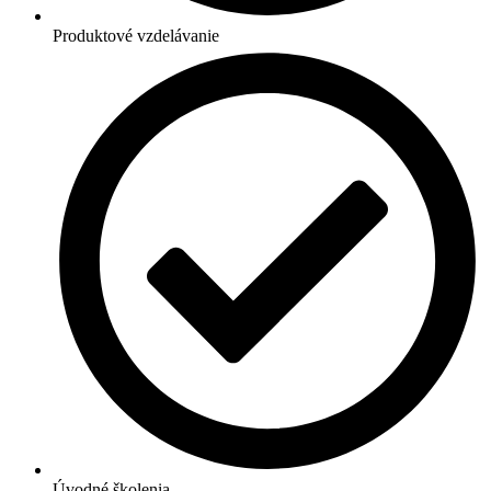
Produktové vzdelávanie
Úvodné školenia