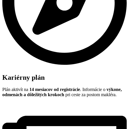
Kariérny plán
Plán aktivít na
14 mesiacov od registrácie
. Informácie o
výkone,
odmenách a dôležitých krokoch
pri ceste za postom makléra.