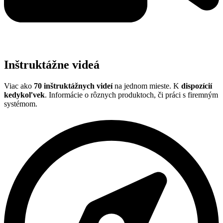
Inštruktážne videá
Viac ako
70 inštruktážnych videí
na jednom mieste. K
dispozícií
kedykoľvek
. Informácie o rôznych produktoch, či práci s firemným
systémom.