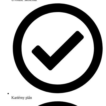
Kariérny plán