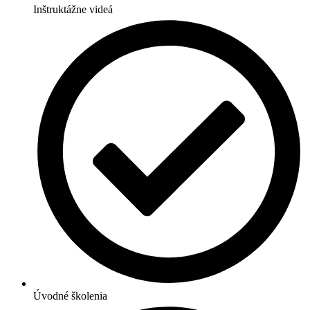
Inštruktážne videá
Úvodné školenia